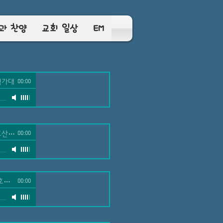
과 찬양
교회 일상
EM
성가대
00:00
나 성가대
00:00
 성가대
00:00