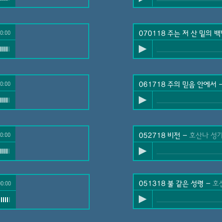
0:00
070118 주는 저 산 밑의 
0:00
061718 주의 믿음 안에서
0:00
052718 비전
-
호산나 성
051318 불 같은 성령
-
호산나 성
00:00