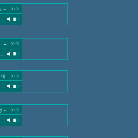
 성가대
00:00
-
호산나 성가대
00:00
가대
00:00
대
00:00