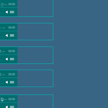
나 성가대
00:00
-
호산나 성가대
00:00
 성가대
00:00
 성가대
00:00
071518 놀라운 하나님의 손길
-
호산나 성가대
00:00