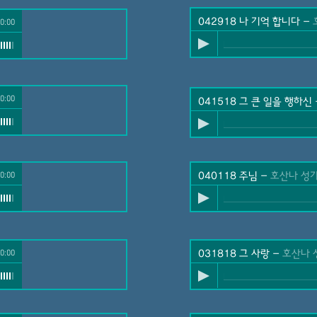
042918 나 기억 합니다
-
호산나
산나 성가대
0:00
나 성가대
0:00
041518 그 큰 일을 행하신
0:00
-
호산나 성가대
040118 주님
-
호산나 성
나 성가대
0:00
031818 그 사랑
-
호산나 성가